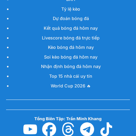
Valur Reykjavik
-
dõi nhiều trận đấu cùng lúc trên một giao diện duy nhất. Nhờ
-
0.85
0.95
18:30
2
U
Nordsjaelland
Tỷ lệ kèo
vậy, người xem có thể cập nhật tình hình của nhiều giải đấu
khác nhau mà không cần chuyển đổi giữa nhiều trang web.
Dự đoán bóng đá
1.02
0.97
3
9.5
Hỗ trợ phân tích và thống kê
Kết quả bóng đá hôm nay
Bohemians
-
-
0.77
0.82
18:45
1/1.5
U
Ngoài việc cập nhật kết quả,
KQBD
còn cung cấp nhiều dữ
Midtjylland
Livescore bóng đá trực tiếp
liệu thống kê giúp người hâm mộ hoặc người phân tích bóng
đá có thêm thông tin tham khảo. Các dữ liệu này bao gồm:
Kèo bóng đá hôm nay
0.82
0.90
1.5/2
2.5/3
10.5
phong độ đội bóng
Soi kèo bóng đá hôm nay
Rijeka
-
-
0.97
0.90
18:45
U
Ilves Tampere
lịch sử đối đầu
Nhận định bóng đá hôm nay
số bàn thắng
Top 15 nhà cái uy tín
1.02
0.82
1/1.5
2.5
9.5
số trận thắng, hòa, thua
Hibernian F.C.
World Cup 2026 🔥
-
-
0.77
0.97
19:00
U
Shkendija Tetovo
Những thông tin này giúp người xem hiểu rõ hơn về sức
mạnh và phong độ của các đội bóng.
0.97
0.85
1.5
2.5/3
9.5
Partizan Belgrade
-
-
0.82
0.95
19:00
U
Tổng Biên Tập:
Trần Minh Khang
Tobol Kostanai
0.87
0.90
2.5/3
8.5