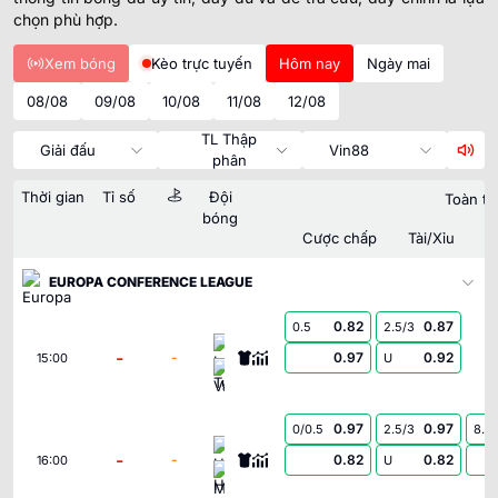
chọn phù hợp.
Xem bóng
Kèo trực tuyến
Hôm nay
Ngày mai
08/08
09/08
10/08
11/08
12/08
TL Thập
Giải đấu
Vin88
phân
Thời gian
Tỉ số
Đội
Toàn tr
bóng
Cược chấp
Tài/Xỉu
EUROPA CONFERENCE LEAGUE
0.82
0.87
0.5
2.5/3
Inter Turku
-
-
0.97
0.92
15:00
U
Vaduz
0.97
0.97
0/0.5
2.5/3
8.5
HJK Helsinki
-
-
0.82
0.82
16:00
U
Motherwell F.C.