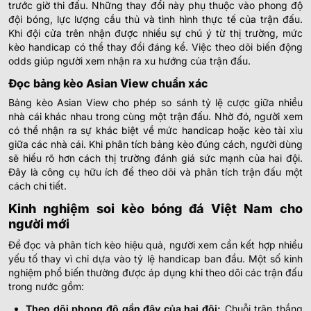
trước giờ thi đấu. Những thay đổi này phụ thuộc vào phong độ
đội bóng, lực lượng cầu thủ và tình hình thực tế của trận đấu.
Khi đội cửa trên nhận được nhiều sự chú ý từ thị trường, mức
kèo handicap có thể thay đổi đáng kể. Việc theo dõi biến động
odds giúp người xem nhận ra xu hướng của trận đấu.
Đọc bảng kèo Asian View chuẩn xác
Bảng kèo Asian View cho phép so sánh tỷ lệ cược giữa nhiều
nhà cái khác nhau trong cùng một trận đấu. Nhờ đó, người xem
có thể nhận ra sự khác biệt về mức handicap hoặc kèo tài xỉu
giữa các nhà cái. Khi phân tích bảng kèo đúng cách, người dùng
sẽ hiểu rõ hơn cách thị trường đánh giá sức mạnh của hai đội.
Đây là công cụ hữu ích để theo dõi và phân tích trận đấu một
cách chi tiết.
Kinh nghiệm soi kèo bóng đá Việt Nam cho
người mới
Để đọc và phân tích kèo hiệu quả, người xem cần kết hợp nhiều
yếu tố thay vì chỉ dựa vào tỷ lệ handicap ban đầu. Một số kinh
nghiệm phổ biến thường được áp dụng khi theo dõi các trận đấu
trong nước gồm:
Theo dõi phong độ gần đây của hai đội:
Chuỗi trận thắng