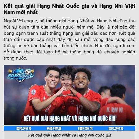
Kết quả giải Hạng Nhất Quốc gia và Hạng Nhì Việt
Nam mới nhất
Ngoài V-League, hệ thống giải Hạng Nhất và Hạng Nhì cũng thu
hút sự quan tâm của nhiều người hâm mộ. Đây là nơi các đội
bóng cạnh tranh suất thăng hạng lên giải đấu cao hơn. Kết quả
trận đấu được cập nhật đầy đủ sau mỗi vòng đấu cùng các
thông tin về bàn thắng và diễn biến chính. Nhờ đó, người xem
dễ dàng theo dõi toàn bộ hệ thống bóng đá chuyên nghiệp
trong nước.
Kết quả giải Hạng Nhất và Hạng Nhì quốc gia