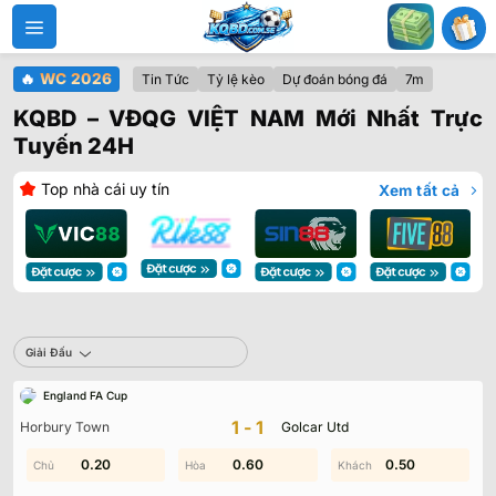
Bỏ
qua
nội
🔥
WC 2026
Tin Tức
Tỷ lệ kèo
Dự đoán bóng đá
7m
dung
KQBD – VĐQG VIỆT NAM Mới Nhất Trực
Tuyến 24H
Top nhà cái uy tín
Xem tất cả
Sbobet
Giải Đấu
England FA Cup
Không có dữ liệu vui lòng chọn bộ lọc khác
1-1
Horbury Town
Golcar Utd
0.20
1.10
0.60
1.30
0.50
1.80