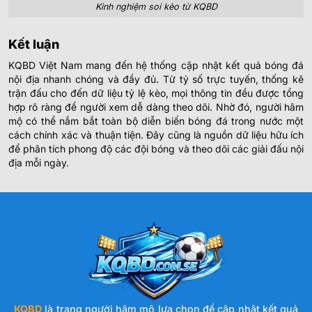
Kinh nghiệm soi kèo từ KQBD
Kết luận
KQBD Việt Nam mang đến hệ thống cập nhật kết quả bóng đá
nội địa nhanh chóng và đầy đủ. Từ tỷ số trực tuyến, thống kê
trận đấu cho đến dữ liệu tỷ lệ kèo, mọi thông tin đều được tổng
hợp rõ ràng để người xem dễ dàng theo dõi. Nhờ đó, người hâm
mộ có thể nắm bắt toàn bộ diễn biến bóng đá trong nước một
cách chính xác và thuận tiện. Đây cũng là nguồn dữ liệu hữu ích
để phân tích phong độ các đội bóng và theo dõi các giải đấu nội
địa mỗi ngày.
KQBD
là trang người hâm mộ lựa chọn để cập nhật kết quả