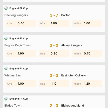
England FA Cup
3-7
Deeping Rangers
Barton
0.40
1.80
0.80
1.00
1.30
1.00
England FA Cup
3-0
Bognor Regis Town
Abbey Rangers
1.90
1.50
0.80
1.80
2.00
0.70
England FA Cup
3-3
Whitley Bay
Easington Colliery
1.00
1.10
1.30
1.10
1.20
1.20
England FA Cup
2-3
Birtley Town
Bishop Auckland