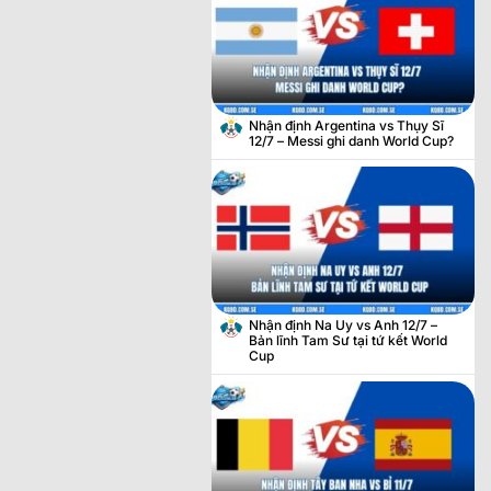
Nhận định Argentina vs
Thụy Sĩ 12/7 - Messi ghi
danh World Cup?
Nhận định Argentina vs Thụy Sĩ
12/7 – Messi ghi danh World Cup?
Nhận định Na Uy vs Anh
12/7 - Bản lĩnh Tam Sư tại tứ
kết World Cup
Nhận định Na Uy vs Anh 12/7 –
Bản lĩnh Tam Sư tại tứ kết World
Cup
Nhận định Tây Ban Nha vs
Bỉ 11/7 - Đại chiến rực lửa
World Cup