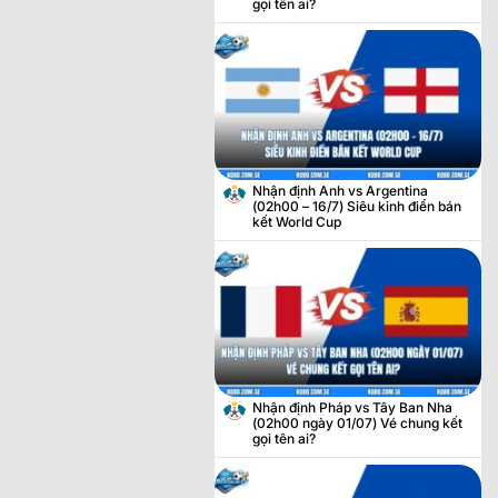
gọi tên ai?
Nhận định Anh vs Argentina
(02h00 - 16/7) Siêu kinh
điển bán kết World Cup
Nhận định Anh vs Argentina
(02h00 – 16/7) Siêu kinh điển bán
kết World Cup
Nhận định Pháp vs Tây Ban
Nha (02h00 ngày 01/07) Vé
chung kết gọi tên ai?
Nhận định Pháp vs Tây Ban Nha
(02h00 ngày 01/07) Vé chung kết
gọi tên ai?