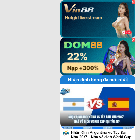
Nhận định bóng đá mới nhất
Nhận định Argentina vs Tây
Ban Nha 20/7 - Nhà vô địch
World Cup gọi tên ai?
Nhận định Argentina vs Tây Ban
Nha 20/7 – Nhà vô địch World Cup