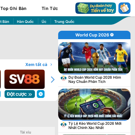
Top Ghi Bàn
Tin Tức
t Bản
Hàn Quốc
Úc
Trung Quốc
World Cup 2026 ⚽️
Dự Đoán World Cup 2026
Hôm Nay Chuẩn Phân Tích
Xem tất cả
Dự Đoán World Cup 2026 Hôm
Nay Chuẩn Phân Tích
Tỷ Lệ Kèo World Cup 2026
Mới Nhất Chính Xác Nhất
Tỷ Lệ Kèo World Cup 2026 Mới
Nhất Chính Xác Nhất
Tài/Xỉu
Tài xỉu