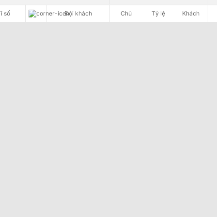
ỉ số
ỉ số
Đội khách
Đội khách
Chủ
Chủ
Tỷ lệ
Tỷ lệ
Khách
Khách
Không có dữ liệu vui lòng chọn bộ lọc khác