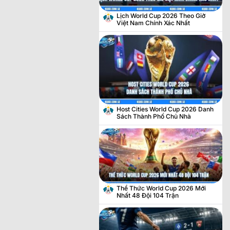
Lịch World Cup 2026 Theo Giờ
Việt Nam Chính Xác Nhất
Host Cities World Cup 2026
Danh Sách Thành Phố Chủ
Nhà
Host Cities World Cup 2026 Danh
Sách Thành Phố Chủ Nhà
Thể Thức World Cup 2026
Mới Nhất 48 Đội 104 Trận
Thể Thức World Cup 2026 Mới
Nhất 48 Đội 104 Trận
Đội Tuyển Tham Dự World