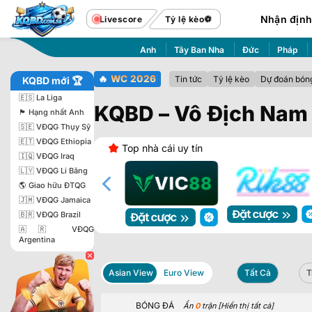
Bỏ
Nhận định
Livescore
Tỷ lệ kèo
qua
nội
Anh
Tây Ban Nha
Đức
Pháp
dung
🔥
WC 2026
Tin tức
Tỷ lệ kèo
Dự đoán bón
KQBD mới 🏆
🇪🇸 La Liga
KQBD – Vô Địch Nam
🏴󠁧󠁢󠁥󠁮󠁧󠁿 Hạng nhất Anh
🇸🇪 VĐQG Thụy Sỹ
🇪🇹 VĐQG Ethiopia
Top nhà cái uy tín
🇮🇶 VĐQG Iraq
🇱🇾 VĐQG Li Băng
🌎 Giao hữu ĐTQG
🇯🇲 VĐQG Jamaica
🇧🇷 VĐQG Brazil
🇦🇷 VĐQG
Argentina
Asian View
Asian View
Euro View
Euro View
Tất Cả
Tỷ Lệ
Th
T
BÓNG ĐÁ
BÓNG ĐÁ
Ẩn
0
trận [Hiển thị tất cả]