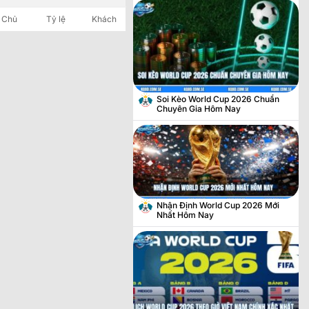
Chủ
Chủ
Tỷ lệ
Tỷ lệ
Khách
Khách
Soi Kèo World Cup 2026
Chuẩn Chuyên Gia Hôm
Nay
Soi Kèo World Cup 2026 Chuẩn
Chuyên Gia Hôm Nay
Nhận Định World Cup 2026
Mới Nhất Hôm Nay
Nhận Định World Cup 2026 Mới
Nhất Hôm Nay
Lịch World Cup 2026 Theo
Giờ Việt Nam Chính Xác
Nhất