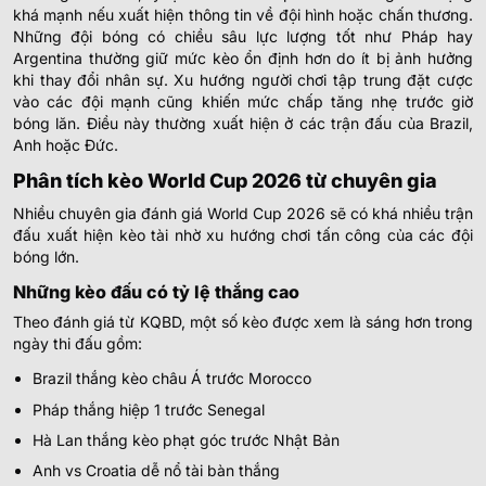
khá mạnh nếu xuất hiện thông tin về đội hình hoặc chấn thương.
Những đội bóng có chiều sâu lực lượng tốt như Pháp hay
Argentina thường giữ mức kèo ổn định hơn do ít bị ảnh hưởng
khi thay đổi nhân sự. Xu hướng người chơi tập trung đặt cược
vào các đội mạnh cũng khiến mức chấp tăng nhẹ trước giờ
bóng lăn. Điều này thường xuất hiện ở các trận đấu của Brazil,
Anh hoặc Đức.
Phân tích kèo World Cup 2026 từ chuyên gia
Nhiều chuyên gia đánh giá World Cup 2026 sẽ có khá nhiều trận
đấu xuất hiện kèo tài nhờ xu hướng chơi tấn công của các đội
bóng lớn.
Những kèo đấu có tỷ lệ thắng cao
Theo đánh giá từ KQBD, một số kèo được xem là sáng hơn trong
ngày thi đấu gồm:
Brazil thắng kèo châu Á trước Morocco
Pháp thắng hiệp 1 trước Senegal
Hà Lan thắng kèo phạt góc trước Nhật Bản
Anh vs Croatia dễ nổ tài bàn thắng