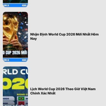
Nhận Định World Cup 2026 Mới Nhất Hôm
Nay
Nhận Định
World Cup
2026 Mới Nhất
Hôm Nay
Lịch World Cup 2026 Theo Giờ Việt Nam
Chính Xác Nhất
Lịch World Cup
2026 Theo Giờ
Việt Nam Chính