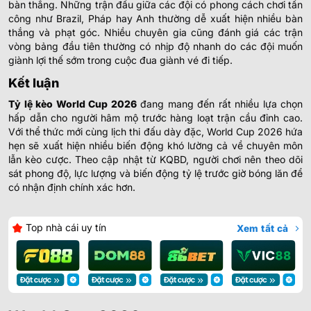
bàn thắng. Những trận đấu giữa các đội có phong cách chơi tấn
công như Brazil, Pháp hay Anh thường dễ xuất hiện nhiều bàn
thắng và phạt góc. Nhiều chuyên gia cũng đánh giá các trận
vòng bảng đầu tiên thường có nhịp độ nhanh do các đội muốn
giành lợi thế sớm trong cuộc đua giành vé đi tiếp.
Kết luận
Tỷ lệ kèo World Cup 2026
đang mang đến rất nhiều lựa chọn
hấp dẫn cho người hâm mộ trước hàng loạt trận cầu đỉnh cao.
Với thể thức mới cùng lịch thi đấu dày đặc, World Cup 2026 hứa
hẹn sẽ xuất hiện nhiều biến động khó lường cả về chuyên môn
lẫn kèo cược. Theo cập nhật từ KQBD, người chơi nên theo dõi
sát phong độ, lực lượng và biến động tỷ lệ trước giờ bóng lăn để
có nhận định chính xác hơn.
Top nhà cái uy tín
Xem tất cả