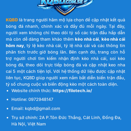
KQBD
là trang người hâm mộ lựa chọn để cập nhật kết quả
bóng đá nhanh, chính xác và đầy đủ mỗi ngày. Tại đây,
người xem không chỉ theo dõi tỷ số các trận đấu hấp dẫn
mà còn dễ dàng tham khảo thêm
kèo nhà cái
,
kèo nhà cái
hôm nay
, tỷ lệ kèo nhà cái, tỷ lệ nhà cái và các thông tin
phân tích trước giờ bóng lăn. Bên cạnh đó, trang còn hỗ
trợ người chơi tìm kiếm nhận định kèo nhà cái, soi kèo
bóng đá, theo dõi trực tiếp bóng đá và cập nhật keo nha
cai 5 một cách tiện lợi. Với hệ thống dữ liệu được cập nhật
liên tục, KQBD giúp người xem nắm bắt diễn biến trận đấu,
tỷ số chung cuộc và biến động kèo một cách toàn diện.
Website chính thức:
https://filotech.io/
Hotline:
0972948147
Email:
kqbd@gmail.com
Trụ sở chính:
2A P.Tôn Đức Thắng, Cát Linh, Đống Đa,
Hà Nội, Việt Nam