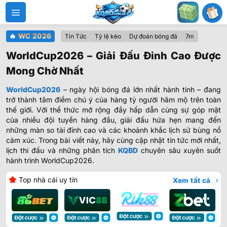
Bỏ
qua
nội
🔥
WC 2026
Tin Tức
Tỷ lệ kèo
Dự đoán bóng đá
7m
dung
WorldCup2026 – Giải Đấu Đỉnh Cao Được
Mong Chờ Nhất
WorldCup2026
– ngày hội bóng đá lớn nhất hành tinh – đang
trở thành tâm điểm chú ý của hàng tỷ người hâm mộ trên toàn
thế giới. Với thể thức mở rộng đầy hấp dẫn cùng sự góp mặt
của nhiều đội tuyển hàng đầu, giải đấu hứa hẹn mang đến
những màn so tài đỉnh cao và các khoảnh khắc lịch sử bùng nổ
cảm xúc. Trong bài viết này, hãy cùng cập nhật tin tức mới nhất,
lịch thi đấu và những phân tích
KQBD
chuyên sâu xuyên suốt
hành trình WorldCup2026.
Top nhà cái uy tín
Xem tất cả