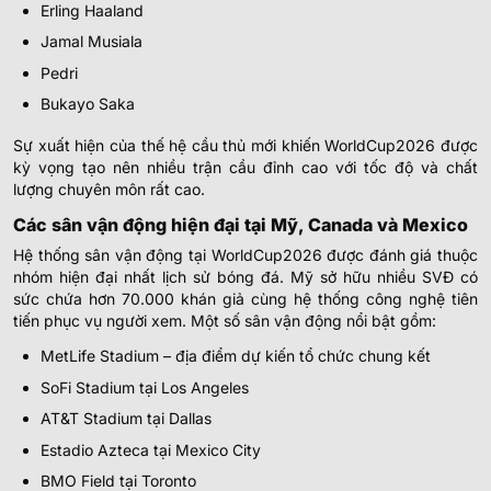
Erling Haaland
Jamal Musiala
Pedri
Bukayo Saka
Sự xuất hiện của thế hệ cầu thủ mới khiến WorldCup2026 được
kỳ vọng tạo nên nhiều trận cầu đỉnh cao với tốc độ và chất
lượng chuyên môn rất cao.
Các sân vận động hiện đại tại Mỹ, Canada và Mexico
Hệ thống sân vận động tại WorldCup2026 được đánh giá thuộc
nhóm hiện đại nhất lịch sử bóng đá. Mỹ sở hữu nhiều SVĐ có
sức chứa hơn 70.000 khán giả cùng hệ thống công nghệ tiên
tiến phục vụ người xem. Một số sân vận động nổi bật gồm:
MetLife Stadium – địa điểm dự kiến tổ chức chung kết
SoFi Stadium tại Los Angeles
AT&T Stadium tại Dallas
Estadio Azteca tại Mexico City
BMO Field tại Toronto