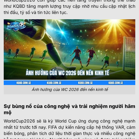
như KQBD tăng mạnh lượng truy cập nhờ nhu cầu cập nhật lịch
thi đấu, tỷ số và tin tức liên tục.
Ảnh hưởng của WC 2026 đến nền kinh tế
Sự bùng nổ của công nghệ và trải nghiệm người hâm
mộ
WorldCup2026 sẽ là kỳ World Cup ứng dụng công nghệ mạnh
nhất từ trước tới nay. FIFA dự kiến nâng cấp hệ thống VAR, cảm
biến bóng, phân tích dữ liệu thời gian thực và nhiều công nghệ