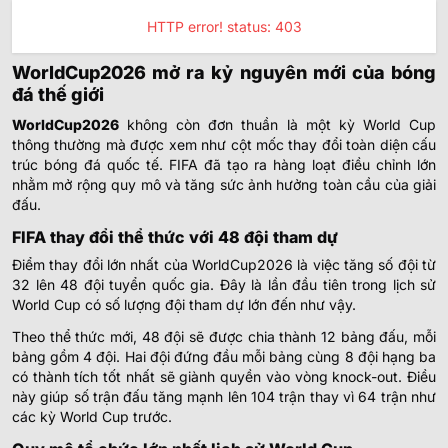
HTTP error! status: 403
WorldCup2026 mở ra kỷ nguyên mới của bóng
đá thế giới
WorldCup2026
không còn đơn thuần là một kỳ World Cup
thông thường mà được xem như cột mốc thay đổi toàn diện cấu
trúc bóng đá quốc tế. FIFA đã tạo ra hàng loạt điều chỉnh lớn
nhằm mở rộng quy mô và tăng sức ảnh hưởng toàn cầu của giải
đấu.
FIFA thay đổi thể thức với 48 đội tham dự
Điểm thay đổi lớn nhất của WorldCup2026 là việc tăng số đội từ
32 lên 48 đội tuyển quốc gia. Đây là lần đầu tiên trong lịch sử
World Cup có số lượng đội tham dự lớn đến như vậy.
Theo thể thức mới, 48 đội sẽ được chia thành 12 bảng đấu, mỗi
bảng gồm 4 đội. Hai đội đứng đầu mỗi bảng cùng 8 đội hạng ba
có thành tích tốt nhất sẽ giành quyền vào vòng knock-out. Điều
này giúp số trận đấu tăng mạnh lên 104 trận thay vì 64 trận như
các kỳ World Cup trước.