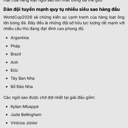
Dàn đội tuyển mạnh quy tụ nhiều siêu sao hàng đầu
WorldCup2026 sẽ chứng kiến sự cạnh tranh của hàng loạt ông
lớn bóng đá. Đây đều là những đội sở hữu lực lượng rất mạnh với
nhiều cầu thủ đang đạt đỉnh cao phong độ.
Argentina
Pháp
Brazil
Anh
Đức
Tây Ban Nha
Bồ Đào Nha
Các ngôi sao được chờ đợi nhất tại giải đấu gồm:
Kylian Mbappé
Jude Bellingham
Vinícius Júnior