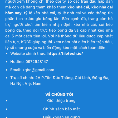
người xem không chỉ theo dõi tỷ số các trận đấu hấp dẫn
mà còn dễ dàng tham khảo thêm
kèo nhà cái
,
kèo nhà cái
hôm nay
, tỷ lệ kèo nhà cái, tỷ lệ nhà cái và các thông tin
phân tích trước giờ bóng lăn. Bên cạnh đó, trang còn hỗ
trợ người chơi tìm kiếm nhận định kèo nhà cái, soi kèo
bóng đá, theo dõi trực tiếp bóng đá và cập nhật keo nha
cai 5 một cách tiện lợi. Với hệ thống dữ liệu được cập nhật
liên tục, KQBD giúp người xem nắm bắt diễn biến trận đấu,
tỷ số chung cuộc và biến động kèo một cách toàn diện.
Website chính thức:
https://filotech.io/
Hotline:
0972948147
Email:
kqbd@gmail.com
Trụ sở chính:
2A P.Tôn Đức Thắng, Cát Linh, Đống Đa,
Hà Nội, Việt Nam
VỀ CHÚNG TÔI
Giới thiệu trang
Chính sách bảo mật
Điều khoản sử dụng