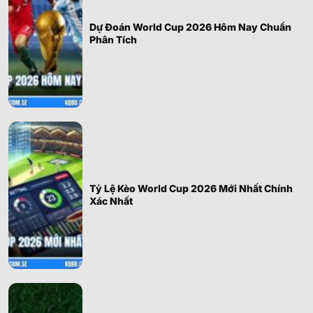
Dự Đoán World Cup 2026 Hôm Nay Chuẩn
Phân Tích
Dự Đoán World
Cup 2026 Hôm
Nay Chuẩn
Phân Tích
Tỷ Lệ Kèo World Cup 2026 Mới Nhất Chính
Xác Nhất
Tỷ Lệ Kèo
World Cup
2026 Mới Nhất
Chính Xác Nhất