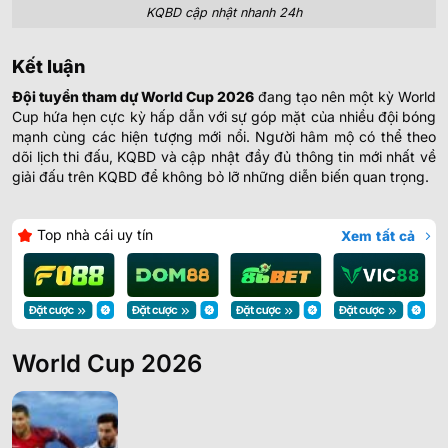
KQBD cập nhật nhanh 24h
Kết luận
Đội tuyển tham dự World Cup 2026
đang tạo nên một kỳ World
Cup hứa hẹn cực kỳ hấp dẫn với sự góp mặt của nhiều đội bóng
mạnh cùng các hiện tượng mới nổi. Người hâm mộ có thể theo
dõi lịch thi đấu, KQBD và cập nhật đầy đủ thông tin mới nhất về
giải đấu trên KQBD để không bỏ lỡ những diễn biến quan trọng.
Top nhà cái uy tín
Xem tất cả
World Cup 2026