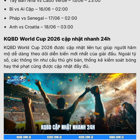
Tây Ban Nha vs Cabo Verde – 15/06 – 23:00
Bỉ vs Ai Cập – 16/06 – 02:00
Pháp vs Senegal – 17/06 – 02:00
Anh vs Croatia – 18/06 – 03:00
KQBD World Cup 2026 cập nhật nhanh 24h
KQBD World Cup 2026 được cập nhật liên tục giúp người hâm
mộ dễ dàng theo dõi diễn biến mới nhất của giải đấu. Ngoài tỷ
số, các thông tin như cầu thủ ghi bàn, thống kê kiểm soát bóng
hay thẻ phạt cũng được cập nhật đầy đủ.